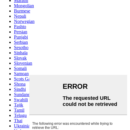
Marathi
Mongolian
Burmese
Nepali
Norwegian
Pashto
Persian
Punjabi
Serbian
Sesotho
Sinhala
Slovak
Slovenian
Somali
Samoan
Scots Gaelic
Shona
Sindhi
Sundanese
Swahili
Tajik
Tamil
Telugu
Thai
Ukrainian