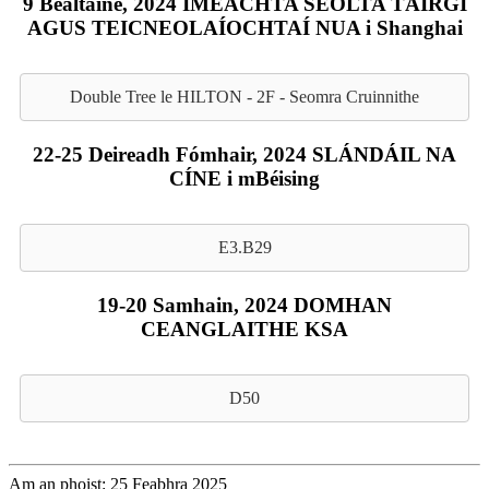
9 Bealtaine, 2024 IMEACHTA SEOLTA TÁIRGÍ
AGUS TEICNEOLAÍOCHTAÍ NUA i Shanghai
Double Tree le HILTON - 2F - Seomra Cruinnithe
22-25 Deireadh Fómhair, 2024 SLÁNDÁIL NA
CÍNE i mBéising
E3.B29
19-20 Samhain, 2024 DOMHAN
CEANGLAITHE KSA
D50
Am an phoist: 25 Feabhra 2025