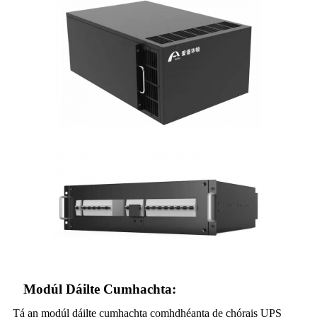
Modúl Dáilte Cumhachta:
Tá an modúl dáilte cumhachta comhdhéanta de chórais UPS