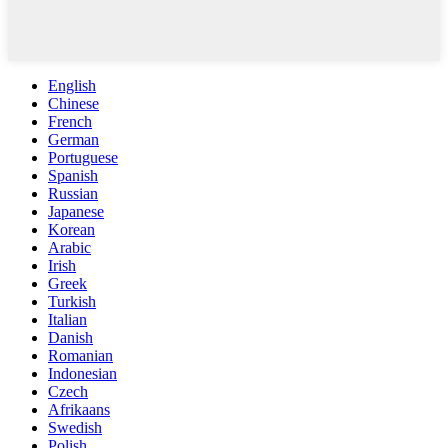
English
Chinese
French
German
Portuguese
Spanish
Russian
Japanese
Korean
Arabic
Irish
Greek
Turkish
Italian
Danish
Romanian
Indonesian
Czech
Afrikaans
Swedish
Polish