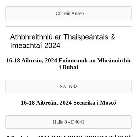
Cliceáil Anseo
Athbhreithniú ar Thaispeántais &
Imeachtaí 2024
16-18 Aibreán, 2024 Fuinneamh an Mheánoirthir
i Dubai
SA. N32
16-18 Aibreán, 2024 Securika i Moscó
Halla 8 - D4041