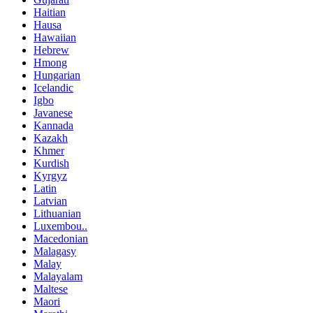
Haitian
Hausa
Hawaiian
Hebrew
Hmong
Hungarian
Icelandic
Igbo
Javanese
Kannada
Kazakh
Khmer
Kurdish
Kyrgyz
Latin
Latvian
Lithuanian
Luxembou..
Macedonian
Malagasy
Malay
Malayalam
Maltese
Maori