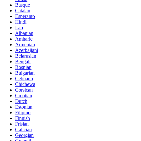
Basque
Catalan
Esperanto
Hindi
Lao
Albanian
Amharic
Armenian
Azerbaijani
Belarusian
Bengali
Bosnian
Bulgarian
Cebuano
Chichewa
Corsican
Croatian
Dutch
Estonian
Filipino
Finnish
Frisian
Galician
Georgian
Gujarati