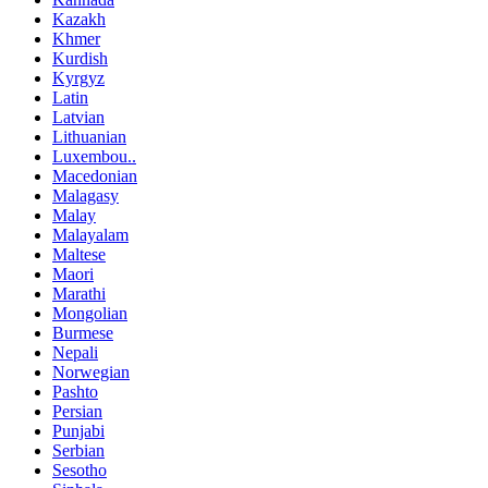
Kazakh
Khmer
Kurdish
Kyrgyz
Latin
Latvian
Lithuanian
Luxembou..
Macedonian
Malagasy
Malay
Malayalam
Maltese
Maori
Marathi
Mongolian
Burmese
Nepali
Norwegian
Pashto
Persian
Punjabi
Serbian
Sesotho