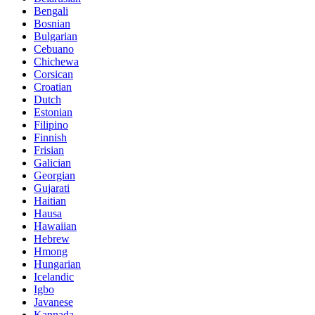
Bengali
Bosnian
Bulgarian
Cebuano
Chichewa
Corsican
Croatian
Dutch
Estonian
Filipino
Finnish
Frisian
Galician
Georgian
Gujarati
Haitian
Hausa
Hawaiian
Hebrew
Hmong
Hungarian
Icelandic
Igbo
Javanese
Kannada