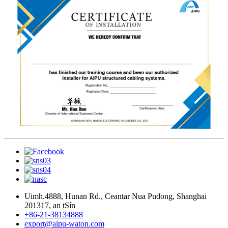
Uimh.4888, Hunan Rd., Ceantar Nua Pudong, Shanghai
201317, an tSín
+86-21-38134888
export@aipu-waton.com