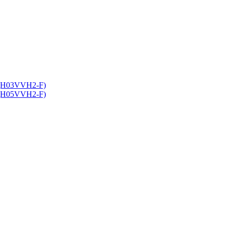
 (H03VVH2-F)
 (H05VVH2-F)