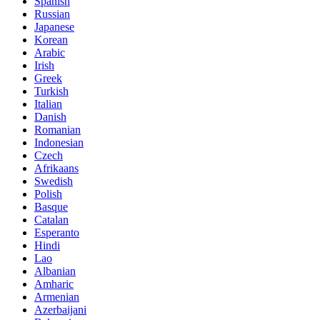
Spanish
Russian
Japanese
Korean
Arabic
Irish
Greek
Turkish
Italian
Danish
Romanian
Indonesian
Czech
Afrikaans
Swedish
Polish
Basque
Catalan
Esperanto
Hindi
Lao
Albanian
Amharic
Armenian
Azerbaijani