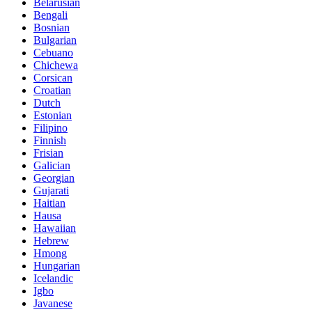
Belarusian
Bengali
Bosnian
Bulgarian
Cebuano
Chichewa
Corsican
Croatian
Dutch
Estonian
Filipino
Finnish
Frisian
Galician
Georgian
Gujarati
Haitian
Hausa
Hawaiian
Hebrew
Hmong
Hungarian
Icelandic
Igbo
Javanese