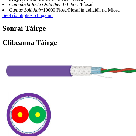
Cainníocht Íosta Ordaithe:
100 Píosa/Píosaí
Cumas Soláthair:
10000 Píosa/Píosaí in aghaidh na Míosa
Seol ríomhphost chugainn
Sonraí Táirge
Clibeanna Táirge