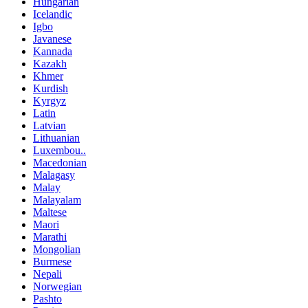
Hungarian
Icelandic
Igbo
Javanese
Kannada
Kazakh
Khmer
Kurdish
Kyrgyz
Latin
Latvian
Lithuanian
Luxembou..
Macedonian
Malagasy
Malay
Malayalam
Maltese
Maori
Marathi
Mongolian
Burmese
Nepali
Norwegian
Pashto