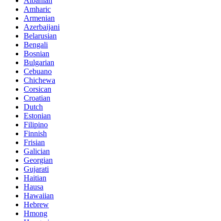
Albanian
Amharic
Armenian
Azerbaijani
Belarusian
Bengali
Bosnian
Bulgarian
Cebuano
Chichewa
Corsican
Croatian
Dutch
Estonian
Filipino
Finnish
Frisian
Galician
Georgian
Gujarati
Haitian
Hausa
Hawaiian
Hebrew
Hmong