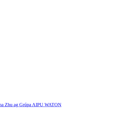
ar Luna Zhu ag Grúpa AIPU WATON