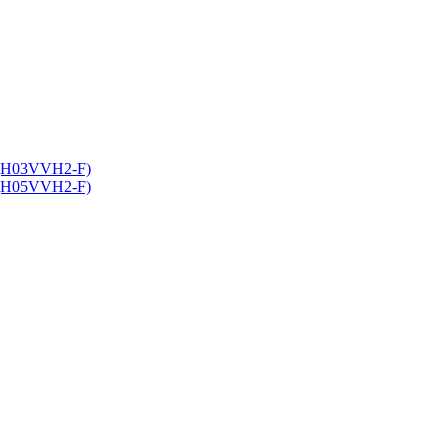
 (H03VVH2-F)
 (H05VVH2-F)